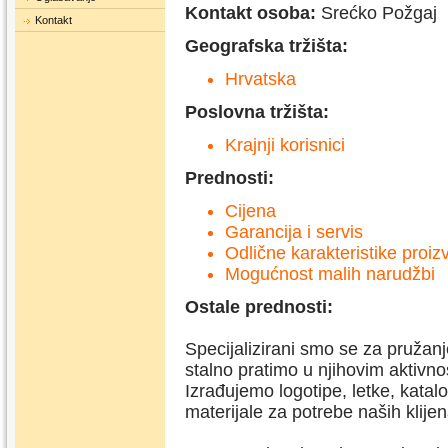
Kontakt osoba:
Srećko Požgaj
Kontakt
Geografska tržišta:
Hrvatska
Poslovna tržišta:
Krajnji korisnici
Prednosti:
Cijena
Garancija i servis
Odlične karakteristike proi
Mogućnost malih narudžbi
Ostale prednosti:
Specijalizirani smo se za pružanje
stalno pratimo u njihovim aktivn
Izrađujemo logotipe, letke, katal
materijale za potrebe naših klijen