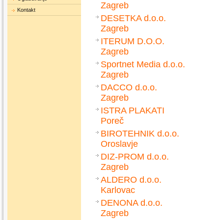
Zagreb
Kontakt
DESETKA d.o.o.
Zagreb
ITERUM D.O.O.
Zagreb
Sportnet Media d.o.o.
Zagreb
DACCO d.o.o.
Zagreb
ISTRA PLAKATI
Poreč
BIROTEHNIK d.o.o.
Oroslavje
DIZ-PROM d.o.o.
Zagreb
ALDERO d.o.o.
Karlovac
DENONA d.o.o.
Zagreb