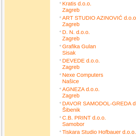
Kratis d.o.o.
Zagreb
ART STUDIO AZINOVIĆ d.o.o
Zagreb
D. N. d.o.o.
Zagreb
Grafika Gulan
Sisak
DEVEDE d.o.o.
Zagreb
Nexe Computers
Našice
AGNEZA d.o.o.
Zagreb
DAVOR SAMODOL-GREDA d.
Šibenik
C.B. PRINT d.o.o.
Samobor
Tiskara Studio Hofbauer d.o.o.