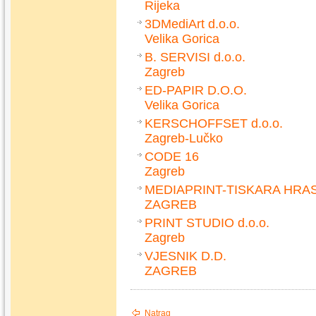
Rijeka
3DMediArt d.o.o.
Velika Gorica
B. SERVISI d.o.o.
Zagreb
ED-PAPIR D.O.O.
Velika Gorica
KERSCHOFFSET d.o.o.
Zagreb-Lučko
CODE 16
Zagreb
MEDIAPRINT-TISKARA HRAS
ZAGREB
PRINT STUDIO d.o.o.
Zagreb
VJESNIK D.D.
ZAGREB
Natrag