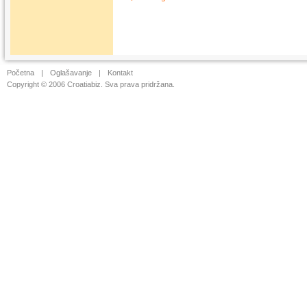
Početna
|
Oglašavanje
|
Kontakt
Copyright © 2006 Croatiabiz. Sva prava pridržana.