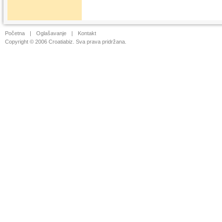
Početna
|
Oglašavanje
|
Kontakt
Copyright © 2006 Croatiabiz. Sva prava pridržana.