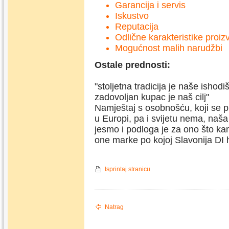
Garancija i servis
Iskustvo
Reputacija
Odlične karakteristike proi
Mogućnost malih narudžbi
Ostale prednosti:
"stoljetna tradicija je naše ishodi
zadovoljan kupac je naš cilj"
Namještaj s osobnošću, koji se p
u Europi, pa i svijetu nema, naša 
jesmo i podloga je za ono što ka
one marke po kojoj Slavonija DI ho
Isprintaj stranicu
Natrag