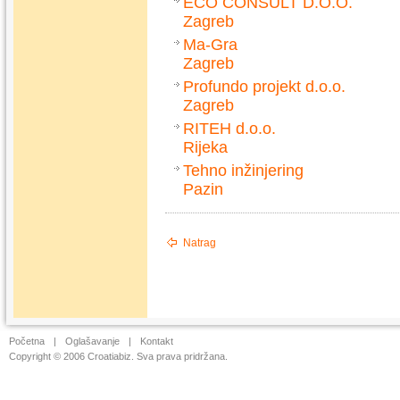
ECO CONSULT D.O.O.
Zagreb
Ma-Gra
Zagreb
Profundo projekt d.o.o.
Zagreb
RITEH d.o.o.
Rijeka
Tehno inžinjering
Pazin
Natrag
Početna
|
Oglašavanje
|
Kontakt
Copyright © 2006 Croatiabiz. Sva prava pridržana.