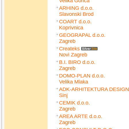
Velika Gorica
ARHING d.o.o.
Slavonski Brod
COART d.o.o.
Koprivnica
GEOGRAPAL d.o.o.
Zagreb
Createks
Novi Zagreb
B.I. BIRO d.o.o.
Zagreb
DOMO-PLAN d.o.o.
Velika Mlaka
ADK-ARHITEKTURA DESIGN
Sinj
CEMIK d.o.o.
Zagreb
AREA ARTE d.o.o.
Zagreb