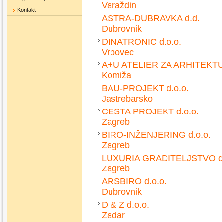
Varaždin
Kontakt
ASTRA-DUBRAVKA d.d.
Dubrovnik
DINATRONIC d.o.o.
Vrbovec
A+U ATELIER ZA ARHITEKTU
Komiža
BAU-PROJEKT d.o.o.
Jastrebarsko
CESTA PROJEKT d.o.o.
Zagreb
BIRO-INŽENJERING d.o.o.
Zagreb
LUXURIA GRADITELJSTVO d.
Zagreb
ARSBIRO d.o.o.
Dubrovnik
D & Z d.o.o.
Zadar