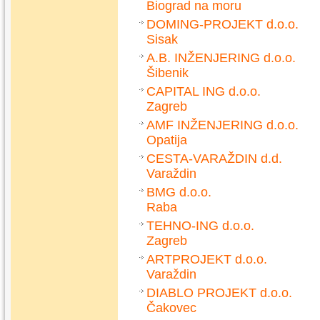
Biograd na moru
DOMING-PROJEKT d.o.o.
Sisak
A.B. INŽENJERING d.o.o.
Šibenik
CAPITAL ING d.o.o.
Zagreb
AMF INŽENJERING d.o.o.
Opatija
CESTA-VARAŽDIN d.d.
Varaždin
BMG d.o.o.
Raba
TEHNO-ING d.o.o.
Zagreb
ARTPROJEKT d.o.o.
Varaždin
DIABLO PROJEKT d.o.o.
Čakovec