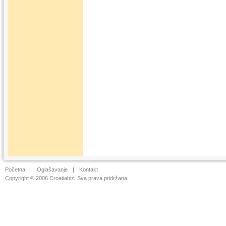
Početna
|
Oglašavanje
|
Kontakt
Copyright © 2006 Croatiabiz. Sva prava pridržana.