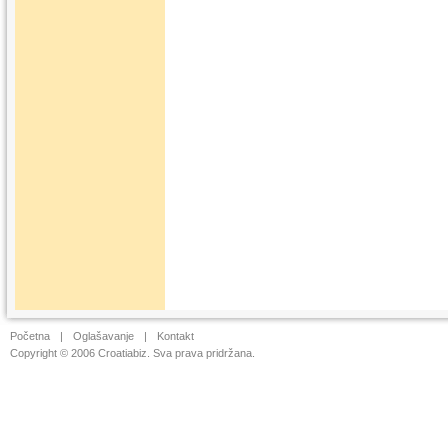
Početna
|
Oglašavanje
|
Kontakt
Copyright © 2006 Croatiabiz. Sva prava pridržana.