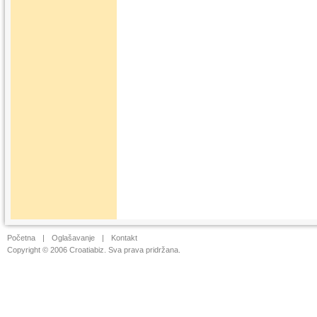
Početna
|
Oglašavanje
|
Kontakt
Copyright © 2006 Croatiabiz. Sva prava pridržana.