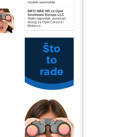
modele automobila
INFO WAE HR za Opel
Southeast Europe LLC
Stalni napredak: povećani
doseg za Opel Corsu-e i
Mokku-e