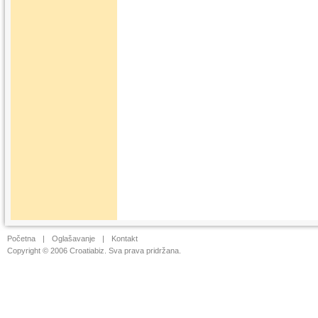
Početna
|
Oglašavanje
|
Kontakt
Copyright © 2006 Croatiabiz. Sva prava pridržana.