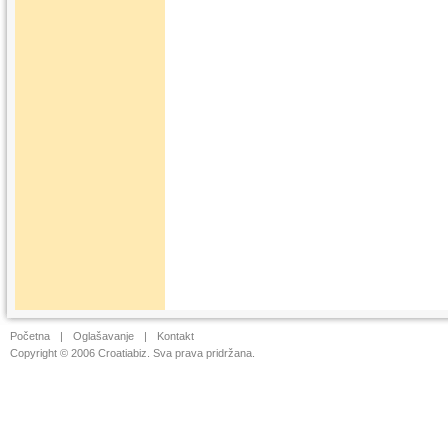
Početna
|
Oglašavanje
|
Kontakt
Copyright © 2006 Croatiabiz. Sva prava pridržana.