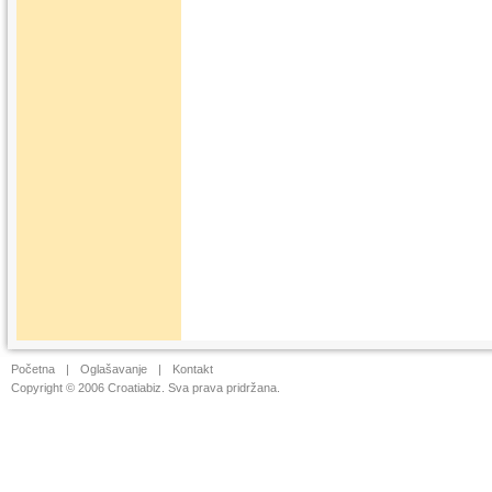
Početna
|
Oglašavanje
|
Kontakt
Copyright © 2006 Croatiabiz. Sva prava pridržana.