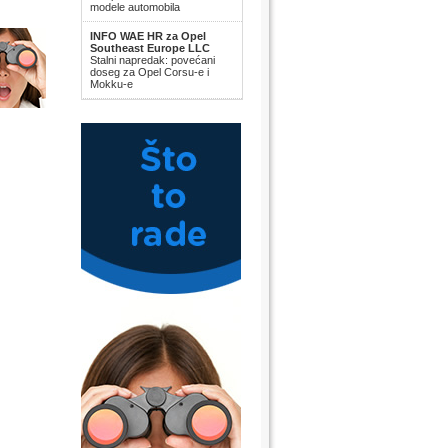
modele automobila
INFO WAE HR za Opel
Southeast Europe LLC
Stalni napredak: povećani
doseg za Opel Corsu-e i
Mokku-e