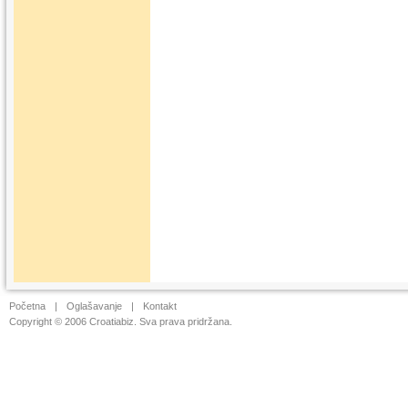
Početna
|
Oglašavanje
|
Kontakt
Copyright © 2006 Croatiabiz. Sva prava pridržana.