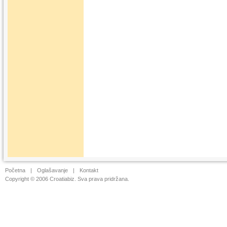
Početna
|
Oglašavanje
|
Kontakt
Copyright © 2006 Croatiabiz. Sva prava pridržana.