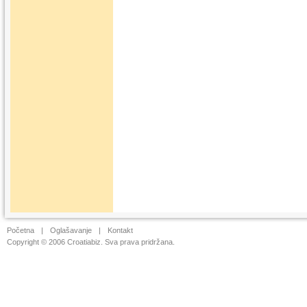
Početna
|
Oglašavanje
|
Kontakt
Copyright © 2006 Croatiabiz. Sva prava pridržana.